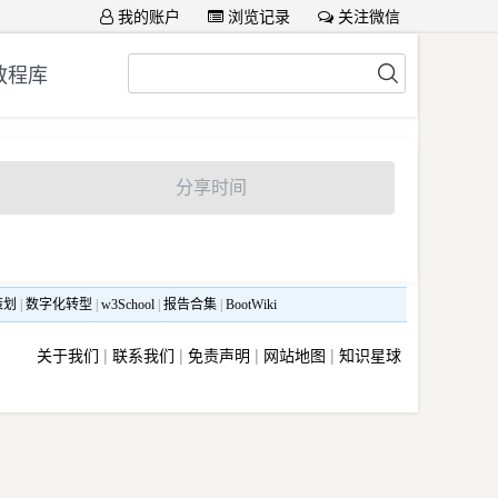
我的账户
浏览记录
关注微信
教程库
分享时间
策划
|
数字化转型
|
w3School
|
报告合集
|
BootWiki
关于我们
|
联系我们
|
免责声明
|
网站地图
|
知识星球