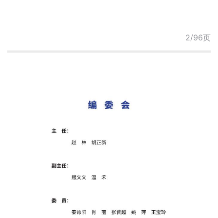
2/96页