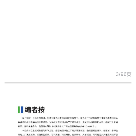
3/96页