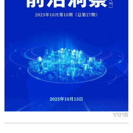
1/121页