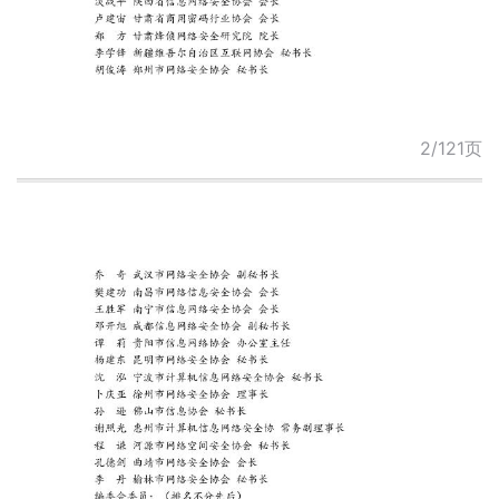
2/121页