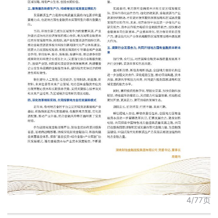
4/77页