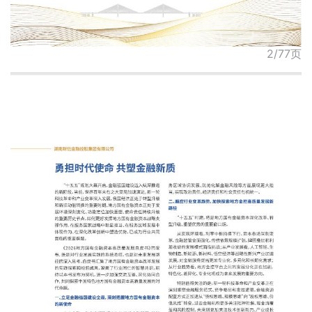
2/77页