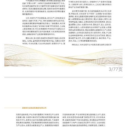
3/77页