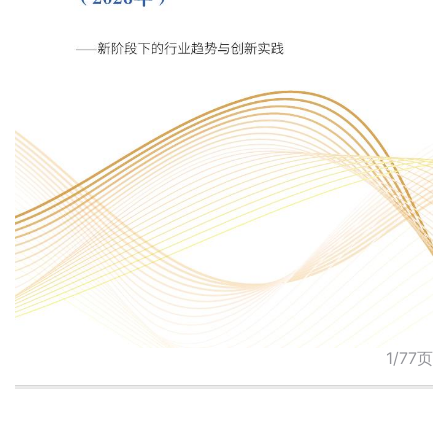
1/77页