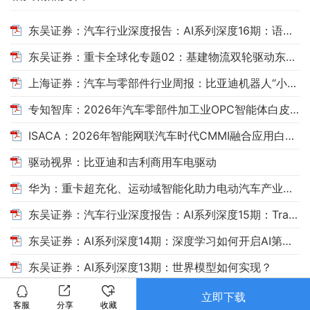
东吴证券：汽车行业深度报告：AI系列深度16期：语言智能为何从RNN转向Transformer？
东吴证券：重卡全球化专题02：基建物流双轮驱动东南亚扩容，中国重卡出海进入收获期
上海证券：汽车与零部件行业周报：比亚迪机器人“小迪”8月亮相，“人工智能+”赋能邮政无人机无人车加速落地
专知智库：2026年汽车零部件加工业OPC智能体白皮书
ISACA：2026年智能网联汽车时代CMMI融合应用白皮书
驱动视界：比亚迪和吉利商用车电驱动
华为：重卡超充化、运动域智能化助力电动汽车产业高质量发展
东吴证券：汽车行业深度报告：AI系列深度15期：Transformer如何开启AI第二次爆发？
东吴证券：AI系列深度14期：深度学习如何开启AI第一次爆发？
东吴证券：AI系列深度13期：世界模型如何实现？
立即下载
客服
分享
收藏