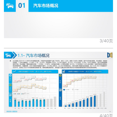
3/40页
4/40页