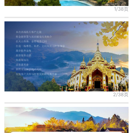
1/38页
2/38页