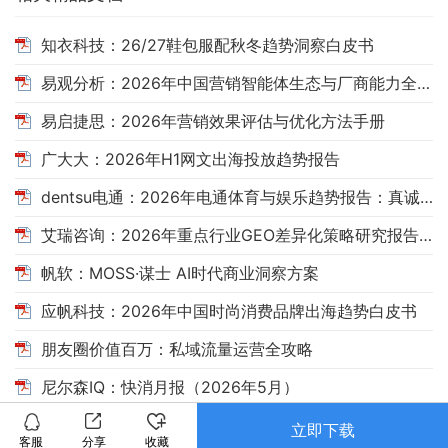
知衣科技：26/27鞋包服配秋冬趋势洞察白皮书
易观分析：2026年中国营销智能体生态与厂商能力全景报告
易启捷思：2026年营销效果评估与优化方法手册
广大大：2026年H1网文出海投放趋势报告
dentsu电通：2026年电通体育与娱乐趋势报告：真诚，自有引力
艾瑞咨询：2026年重点行业GEO差异化策略研究报告——消费决策场景AI搜索洞察
帆软：MOSS·谋士 AI时代商业洞察方案
应帆科技：2026年中国时尚消费品牌出海趋势白皮书
朋友圈价值百万：私域流量运营全攻略
尼尔森IQ：快消月报（2026年5月）
立即下载
客服
分享
收藏