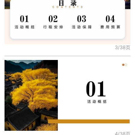
3/38页
4/38页