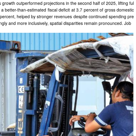
growth outperformed projections in the second half of 2025, lifting ful
 better-than-estimated fiscal deficit at 3.7 percent of gross domestic
3.8 percent, helped by stronger revenues despite continued spending pre
ly and more inclusively, spatial disparities remain pronounced. Job