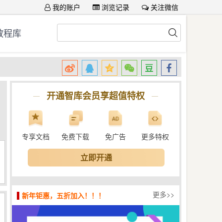
我的账户
浏览记录
关注微信
教程库
开通智库会员享超值特权
专享文档
免费下载
免广告
更多特权
立即开通
更多>>
新年钜惠，五折加入！！！