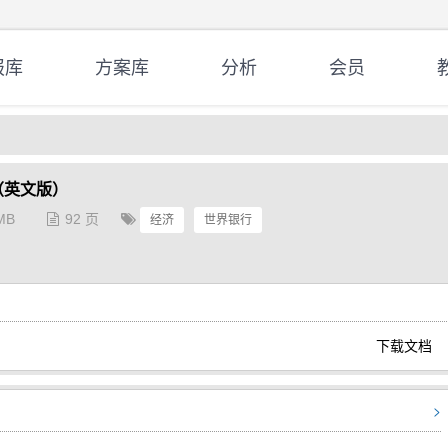
报库
方案库
分析
会员
（英文版）
MB
92 页
经济
世界银行
下载文档
>