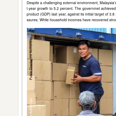
Despite a challenging external environment, Malaysia’s 
l-year growth to 5.2 percent. The governmet achieved a
product (GDP) last year, against its initial target of 
ssures. While household incomes have recovered strong