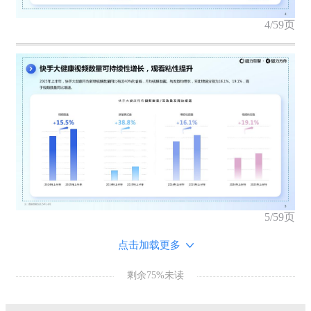
4/59页
5/59页
点击加载更多
剩余75%未读