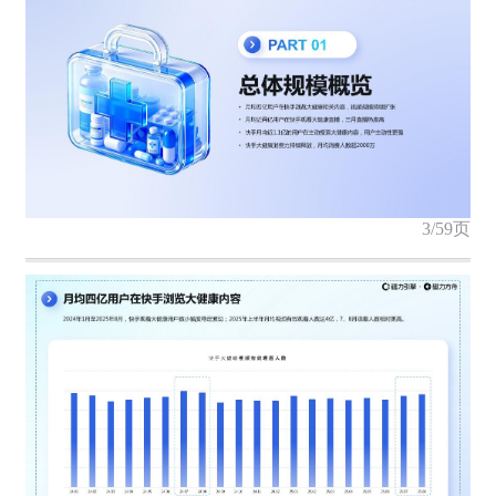
3/59页