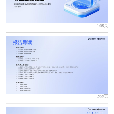
金融
短视频
汽车
1/59页
2/59页