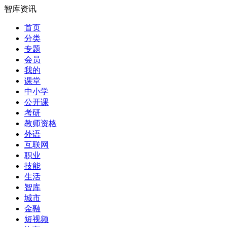
智库资讯
首页
分类
专题
会员
我的
课堂
中小学
公开课
考研
教师资格
外语
互联网
职业
技能
生活
智库
城市
金融
短视频