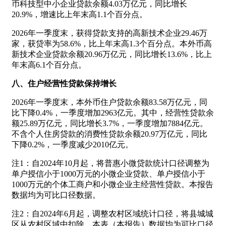
币科技型中小企业贷款余额4.03万亿元，同比增长
20.9%，增速比上年末高1.1个百分点。
2026年一季度末，获得贷款支持的高新技术企业29.46万
家，获贷率为58.6%，比上年末高1.3个百分点。本外币高
新技术企业贷款余额20.96万亿元，同比增长13.6%，比上
年末高6.1个百分点。
八、住户经营性贷款保持增长
2026年一季度末，本外币住户贷款余额83.58万亿元，同
比下降0.4%，一季度增加2963亿元。其中，经营性贷款余
额25.89万亿元，同比增长3.7%，一季度增加7884亿元。
不含个人住房贷款的消费性贷款余额20.97万亿元，同比
下降0.2%，一季度减少2010亿元。
注1：自2024年10月起，将普惠小微贷款统计口径调整为
单户授信小于1000万元的小微企业贷款、单户授信小于
1000万元的个体工商户和小微企业主经营性贷款。本报告
数据均为可比口径数据。
注2：自2024年6月起，调整农村区域统计口径，将县城城
区从农村区域中扣除。本表（本报告）数据均为可比口径