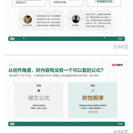
3/88页
4/88页