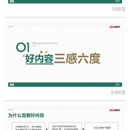
1/88页
2/88页