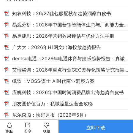
知衣科技：26/27鞋包服配秋冬趋势洞察白皮书
易观分析：2026年中国营销智能体生态与厂商能力全景报告
易启捷思：2026年营销效果评估与优化方法手册
广大大：2026年H1网文出海投放趋势报告
dentsu电通：2026年电通体育与娱乐趋势报告：真诚，自有引力
艾瑞咨询：2026年重点行业GEO差异化策略研究报告——消费决策场景AI搜索洞察
帆软：MOSS·谋士 AI时代商业洞察方案
应帆科技：2026年中国时尚消费品牌出海趋势白皮书
朋友圈价值百万：私域流量运营全攻略
尼尔森IQ：快消月报（2026年5月）
立即下载
客服
分享
收藏