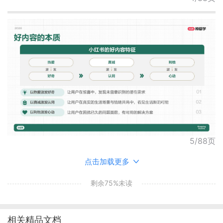
5/88页
点击加载更多
剩余75%未读
相关精品文档