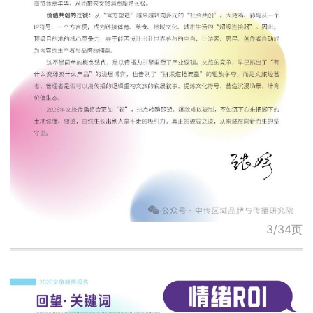
3/34页