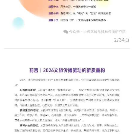
2/34页