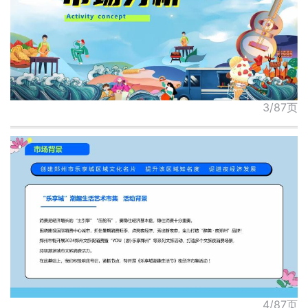
3/87页
4/87页