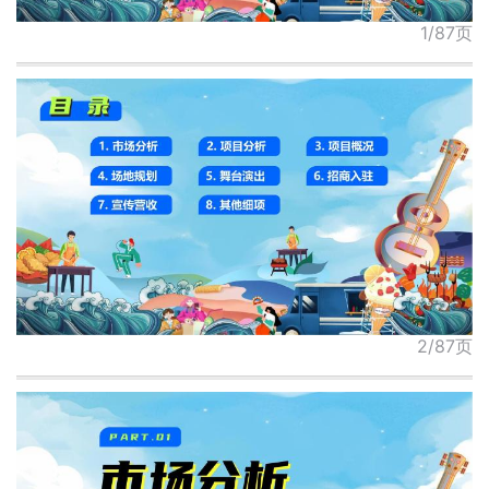
1/87页
2/87页