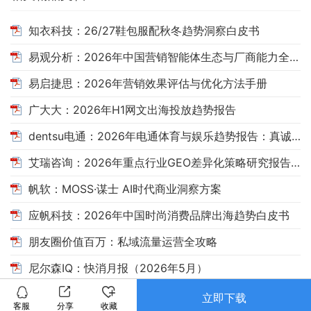
知衣科技：26/27鞋包服配秋冬趋势洞察白皮书
易观分析：2026年中国营销智能体生态与厂商能力全景报告
易启捷思：2026年营销效果评估与优化方法手册
广大大：2026年H1网文出海投放趋势报告
dentsu电通：2026年电通体育与娱乐趋势报告：真诚，自有引力
艾瑞咨询：2026年重点行业GEO差异化策略研究报告——消费决策场景AI搜索洞察
帆软：MOSS·谋士 AI时代商业洞察方案
应帆科技：2026年中国时尚消费品牌出海趋势白皮书
朋友圈价值百万：私域流量运营全攻略
尼尔森IQ：快消月报（2026年5月）
立即下载
客服
分享
收藏