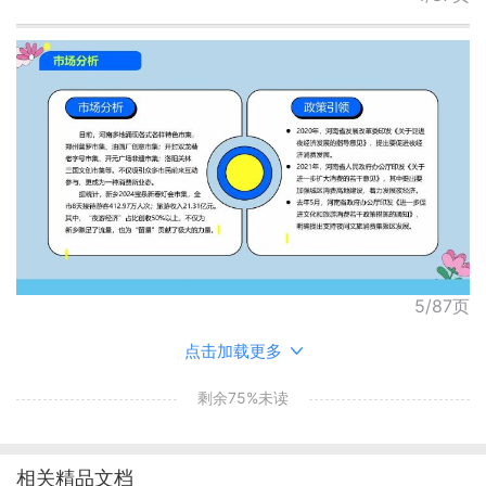
5/87页
点击加载更多
剩余75%未读
相关精品文档