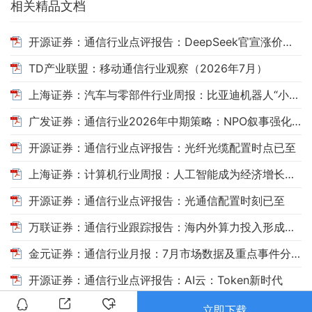
相关精品文档
开源证券：通信行业点评报告：DeepSeek官宣涨价，国产Token链核心受益
TD产业联盟：移动通信行业观察（2026年7月）
上海证券：汽车与零部件行业周报：比亚迪机器人“小迪”8月亮相，“人工智能+”赋能邮政无人机无人车加速落地
广发证券：通信行业2026年中期策略：NPO叙事强化叠加物料缺口收窄，光通信行情有望开启新阶段
开源证券：通信行业点评报告：光纤光缆配置时点已至
上海证券：计算机行业周报：人工智能成为经济增长动力源，国内大模型持续升级
开源证券：通信行业点评报告：光通信配置时刻已至
万联证券：通信行业跟踪报告：海内外算力投入形成共振，卫星互联网加速规模化部署
金元证券：通信行业月报：7月市场数据及重点事件分析
开源证券：通信行业点评报告：AI云：Token新时代
立即下载