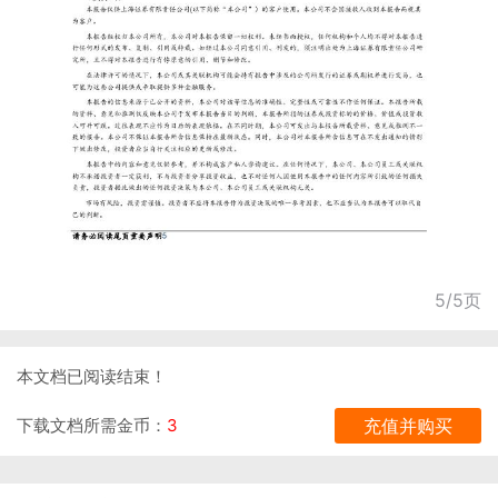
5/5页
本文档已阅读结束！
下载文档所需金币：
3
充值并购买