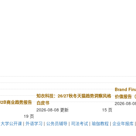
Brand F
知衣科技：26/27秋冬天猫趋势洞察风格
价值报告（
球B2B商业趋势报告
白皮书
2026-08-
2026-08-08 更新
15 页
19 页
|
大学公开课
|
外语学习
|
公务员辅导
|
司法考试
|
瑜伽教程
|
企业年报库