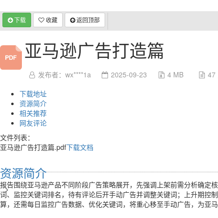
下载
收藏
返回顶部
亚马逊广告打造篇
发布者：wx****1a
2025-09-23
4 MB
47
下载地址
资源简介
相关推荐
网友评论
文件列表：
亚马逊广告打造篇.pdf
下载文档
资源简介
报告围绕亚马逊产品不同阶段广告策略展开，先强调上架前需分析确定核心流
>
词、监控关键词排名，待有评论后开手动广告并调整关键词；上升期控制
算，还需每日监控广告数据、优化关键词，将重心移至手动广告，为亚马