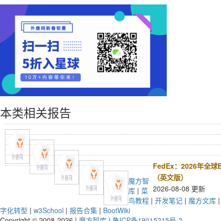
本类相关报告
FedEx：2026年全
（英文版）
魔方智
2026-08-08 更新
库
|
菜
鸟教程
|
开发笔记
|
魔方文库
字化转型
|
w3School
|
报告合集
|
BootWiki
Copyright © 2008-2026 |
魔方智库
|
鲁ICP备19015215号-2