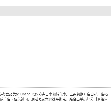
品优化 Listing 以保障点击率和转化率。上架初期开启自动广告拓
放广告卡位关键词，通过微调竞价找平衡点，结合出单高峰分时调控预