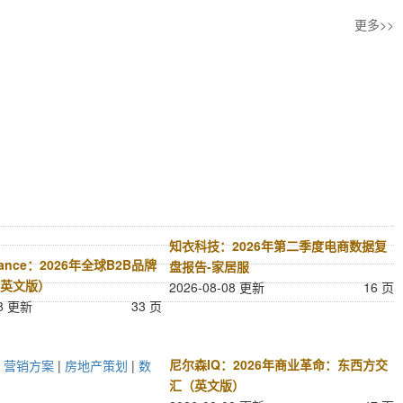
更多>>
知衣科技：2026年第二季度电商数据复
inance：2026年全球B2B品牌
盘报告-家居服
英文版）
2026-08-08 更新
16 页
08 更新
33 页
尼尔森IQ：2026年商业革命：东西方交
|
营销方案
|
房地产策划
|
数
汇（英文版）