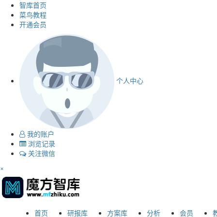
智库首页
菜鸟教程
开通会员
个人中心
我的账户
浏览记录
关注微信
×
首页
研报库
方案库
分析
会员