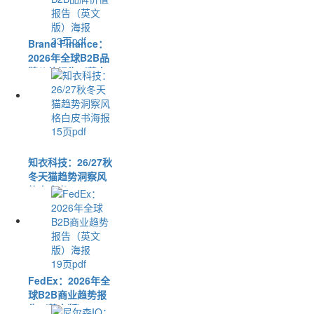
33页pdf
Brand Finance：
2026年全球B2B品
牌价值报告（英文
版）
15页pdf
知衣科技：26/27秋
冬天猫趋势洞察风
格白皮书
19页pdf
FedEx：2026年全
球B2B商业趋势报
告（英文版）