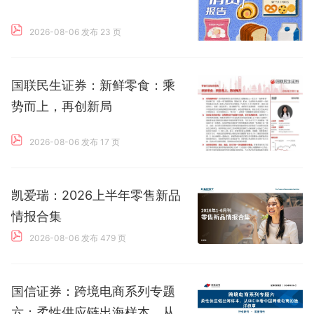
2026-08-06 发布
23 页
国联民生证券：新鲜零食：乘
势而上，再创新局
2026-08-06 发布
17 页
凯爱瑞：2026上半年零售新品
情报合集
2026-08-06 发布
479 页
国信证券：跨境电商系列专题
六：柔性供应链出海样本，从