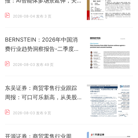
报：AI智能体多场景延伸，关
注端侧AI和应用创新
2026-08-04 发布
3 页
BERNSTEIN：2026年中国消
费行业趋势洞察报告-二季度消
费脉搏
2026-08-03 发布
49 页
东吴证券：商贸零售行业跟踪
周报：可口可乐新高，从美股
消费龙头看A股消费估值空间
2026-08-03 发布
9 页
开源证券：商贸零售行业周