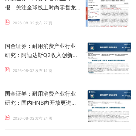
报：关注全球线上时尚零售龙
头SHEIN上市进展
2026-08-02 发布
27 页
国金证券：耐用消费产业行业
研究：阿迪达斯Q2收入创新
高，康复辅助器具行业政策加
2026-08-02 发布
14 页
码
国金证券：耐用消费产业行业
研究：国内HNB向开放更进一
步，海外财报频发验证AI趋势
2026-08-02 发布
24 页