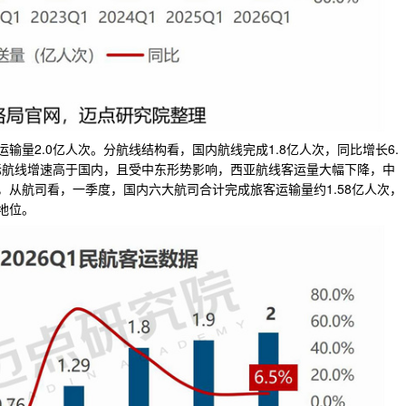
量2.0亿人次。分航线结构看，国内航线完成1.8亿人次，同比增长6.
%。国际航线增速高于国内，且受中东形势影响，西亚航线客运量大幅下降，中
从航司看，一季度，国内六大航司合计完成旅客运输量约1.58亿人次，
地位。