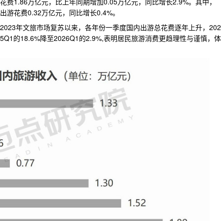
费1.86万亿元，比上年同期增加0.05万亿元，同比增长2.9%。其中，
出游花费0.32万亿元，同比增长0.4%。
：自2023年文旅市场复苏以来，各年份一季度国内出游总花费逐年上升，202
Q1的18.6%降至2026Q1的2.9%,表明居民旅游消费更趋理性与谨慎，体