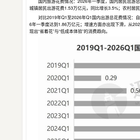
国内旅游花费情况：2026年一季度，国内居民出游总花
城镇居民出游花费1.53万亿元，同比增长3.5%；农村居民
对比2019年Q1至2026年Q1国内出游总花费情况
6年一季度达到1.86万亿元；增速方面亦出现下滑，从2025
现出“省着花”与“低成本体验”的消费趋向。