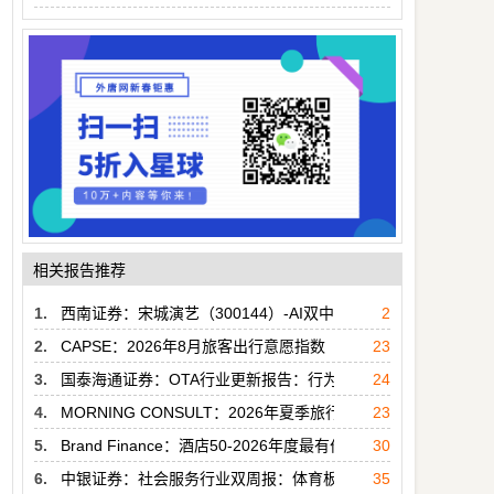
相关报告推荐
1.
西南证券：宋城演艺（300144）-AI双中台赋能标准化复制
2
2.
CAPSE：2026年8月旅客出行意愿指数（TWI）分析报告（目
23
3.
国泰海通证券：OTA行业更新报告：行为规范，生态优化，格局
24
4.
MORNING CONSULT：2026年夏季旅行展望报告（英文版）
23
5.
Brand Finance：酒店50-2026年度最有价值及实力最强的酒
30
6.
中银证券：社会服务行业双周报：体育板块纳入“十五五”规划
35