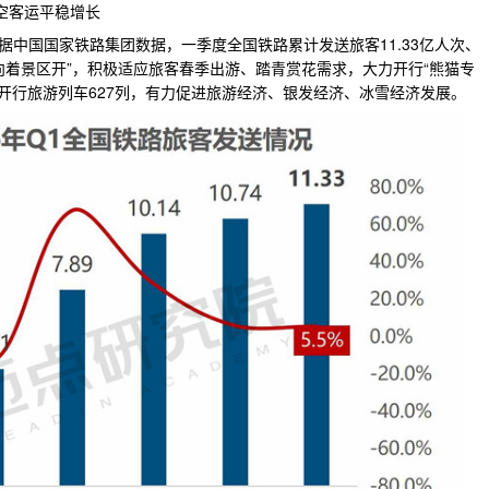
空客运平稳增长
据中国国家铁路集团数据，一季度全国铁路累计发送旅客11.33亿人次、
车向着景区开”，积极适应旅客春季出游、踏青赏花需求，大力开行“熊猫专
路开行旅游列车627列，有力促进旅游经济、银发经济、冰雪经济发展。