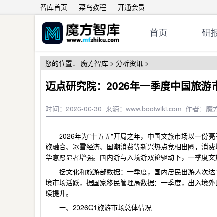
智库首页
菜鸟教程
开通会员
首页
研
您的位置：
魔方智库
>
分析资讯
>
迈点研究院：2026年一季度中国旅游
时间：2026-06-30 来源：www.bootwiki.com 作
2026年为"十五五"开局之年，中国文旅市场以一
旅融合、冰雪经济、国潮消费等新兴热点竞相出圈，消费
华意愿显著增强。国内游与
入境游
双轮驱动下，一季度文
据文化和旅游部数据：一季度，国内居民出游人次达19.
境市场活跃，据国家移民管理局数据：一季度，出入境外国人
续提升。
一、2026Q1旅游市场总体情况