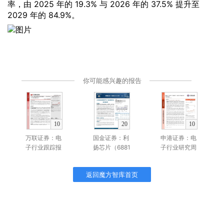
率，由 2025 年的 19.3% 与 2026 年的 37.5% 提升至
2029 年的 84.9%。
你可能感兴趣的报告
10
20
10
万联证券：电
国金证券：利
申港证券：电
子行业跟踪报
扬芯片（6881
子行业研究周
告：SW电子
35）-AI驱动
报：MLCC开
基金超配比例
测试需求扩
启新一轮涨
返回魔方智库首页
创新高，AI算
容，独立测试
价，关注订单
力和自主可控
龙头迎修复成
溢出和国产替
受持续关注
长
代