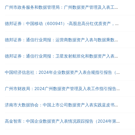
广州市政务服务和数据管理局：广州数据资产管理及入表工作指引（2024）（36页）.pdf
德邦证券：中国移动（600941）-高股息高分红优质资产，数据资源入表弹性可期（18页）.pdf
德邦证券：通信行业周报：运营商数据资产入表与数据乘数机会（20页）.pdf
德邦证券：通信行业周报：卫星发射航班化和数据资产入表，有望增强投资确定性（18页）.pdf
中国经济信息社：2024年企业数据资产入表合规指引报告（57页）.pdf
广州市财政局：2024广州数据资产管理及入表工作指引报告（36页）.pdf
济南市大数据协会：中国上市公司数据资产入表实践蓝皮书（2024第一季度）（41页）.pdf
高金智库：中国企业数据资产入表情况跟踪报告（2024年第一季度）（30页）.pdf