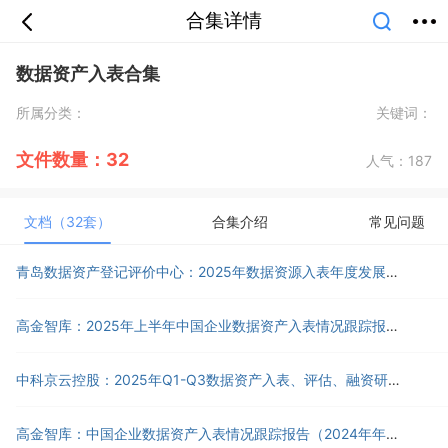
合集详情
首页
分类
专题
会员
我的
数据资产入表合集
课堂
中小学
公开课
考研
教师资格
所属分类：
关键词：
外语
互联网
职业
技能
生活
智库
城市
金融
短视频
汽车
文件数量：32
人气：
187
文档（32套）
合集介绍
常见问题
青岛数据资产登记评价中心：2025年数据资源入表年度发展报告（49页）.pdf
高金智库：2025年上半年中国企业数据资产入表情况跟踪报告（38页）.pdf
中科京云控股：2025年Q1-Q3数据资产入表、评估、融资研究报告（12页）.pdf
高金智库：中国企业数据资产入表情况跟踪报告（2024年年度报告）（87页）.pdf