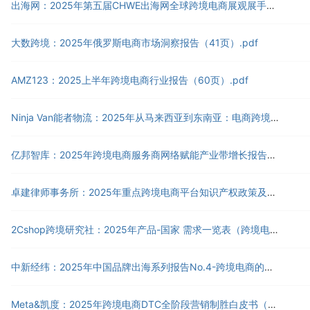
出海网：2025年第五届CHWE出海网全球跨境电商展观展手册（40页）.pdf
大数跨境：2025年俄罗斯电商市场洞察报告（41页）.pdf
AMZ123：2025上半年跨境电商行业报告（60页）.pdf
Ninja Van能者物流：2025年从马来西亚到东南亚：电商跨境扩展实用指南（66页）.pdf
亿邦智库：2025年跨境电商服务商网络赋能产业带增长报告（30页）.pdf
卓建律师事务所：2025年重点跨境电商平台知识产权政策及侵权处理规则汇编（114页）.pdf
2Cshop跨境研究社：2025年产品-国家 需求一览表（跨境电商市场资料）（42页）.pdf
中新经纬：2025年中国品牌出海系列报告No.4-跨境电商的数字航道（4页）.pdf
Meta&凯度：2025年跨境电商DTC全阶段营销制胜白皮书（76页）.pdf