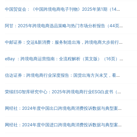
中国贸促会：《中国跨境电商电子刊物》2025年第1期（14页）.pdf
阿甘：2025年跨境电商选品策略与热门市场分析报告（44页）.pdf
中邮证券：交运&新消费：服务制造出海，跨境电商大步前行（93页）.pdf
eBay ：跨境电商运营指南：全流程解析（英文版）（16页）.pdf
信达证券：跨境电商行业深度报告：国货出海方兴未艾，看好供应链及品牌全球化（32页）.pdf
荣续ESG智库研究中心：2025年跨境电商行业ESG白皮书（68页）.pdf
网经社：2024年度中国出口跨境电商消费投诉数据与典型案例报告（32页）.doc
网经社：2024年度中国进口跨境电商消费投诉数据与典型案例报告（47页）.doc