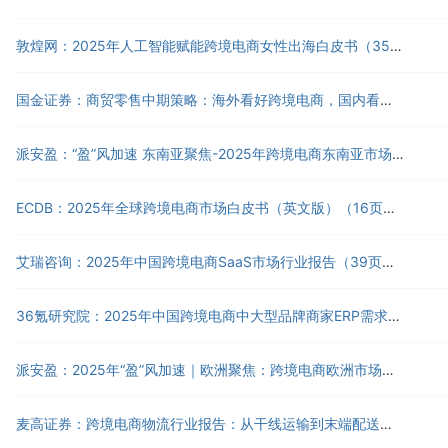
敦煌网：2025年人工智能赋能跨境电商女性出海白皮书（35页）.pdf
国金证券：商贸零售中期策略：海外看好跨境电商，国内看好新消费beta（47页）.pdf
派安盈：“盈”风加速 东南亚聚焦-2025年跨境电商东南亚市场进入战略白皮书（14页）.pdf
ECDB：2025年全球跨境电商市场白皮书（英文版）（16页）.pdf
艾瑞咨询：2025年中国跨境电商SaaS市场行业报告（39页）.pdf
36氪研究院：2025年中国跨境电商中大型品牌商家ERP需求洞察报告（41页）.pdf
派安盈：2025年“盈”风加速｜欧洲聚焦：跨境电商欧洲市场进入战略白皮书（14页）.pdf
麦高证券：跨境电商物流行业报告：从干线运输到末端配送，解码跨境电商物流市场战略机遇（37页）.pdf