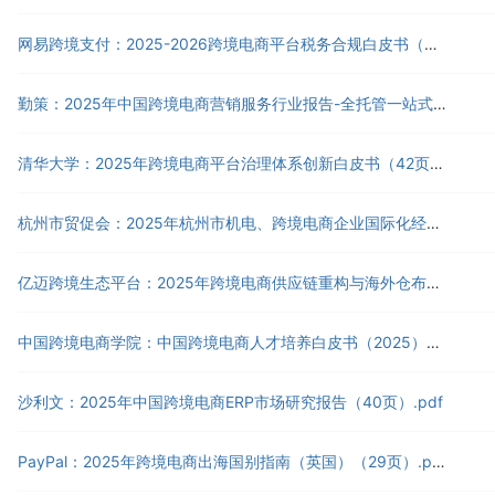
网易跨境支付：2025-2026跨境电商平台税务合规白皮书（32页）.pdf
勤策：2025年中国跨境电商营销服务行业报告-全托管一站式营销服务兴起（26页）.pdf
清华大学：2025年跨境电商平台治理体系创新白皮书（42页）.pdf
杭州市贸促会：2025年杭州市机电、跨境电商企业国际化经营风控法务指引报告（88页）.pdf
亿迈跨境生态平台：2025年跨境电商供应链重构与海外仓布局策略报告（39页）.pdf
中国跨境电商学院：中国跨境电商人才培养白皮书（2025）（70页）.pdf
沙利文：2025年中国跨境电商ERP市场研究报告（40页）.pdf
PayPal：2025年跨境电商出海国别指南（英国）（29页）.pdf