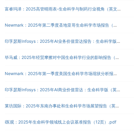
富睿玛泽：2025高管晴雨表-生命科学与制药行业视角（英文版）（22页）.pdf
Newmark：2025年第二季度圣地亚哥生命科学市场报告（英文版）（24页）.pdf
印孚瑟斯Infosys：2025年AI业务价值雷达报告：生命科学版（英文版）（24页）.pdf
毕马威：2025年经贸摩擦对中国生命科学行业的影响报告（13页）.pdf
Newmark：2025年第一季度美国生命科学市场现状分析报告（英文版）（73页）.pdf
印孚瑟斯Infosys：2025年AI商业价值雷达：生命科学版（英文版）（24页）.pdf
莱坊国际：2025年东南办事处和生命科学市场展望报告（英文版）（7页）.pdf
i医观：2025年生命科学领域线上会议基准报告（12页）.pdf