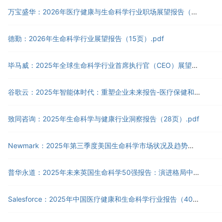
万宝盛华：2026年医疗健康与生命科学行业职场展望报告（11页）.pdf
德勤：2026年生命科学行业展望报告（15页）.pdf
毕马威：2025年全球生命科学行业首席执行官（CEO）展望报告（英文版）（22页）.pdf
谷歌云：2025年智能体时代：重塑企业未来报告-医疗保健和生命科学行业（18页）.pdf
致同咨询：2025年生命科学与健康行业洞察报告（28页）.pdf
Newmark：2025年第三季度美国生命科学市场状况及趋势报告（英文版）（54页）.pdf
普华永道：2025年未来英国生命科学50强报告：演进格局中的发展动能（英文版）（92页）.pdf
Salesforce：2025年中国医疗健康和生命科学行业报告（40页）.pdf