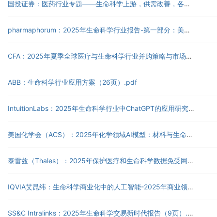
国投证券：医药行业专题——生命科学上游，供需改善，各企业拐点有望逐步显现（17页）.pdf
pharmaphorum：2025年生命科学行业报告-第一部分：美国和欧洲药品市场概述（英文版）（27页）.pdf
CFA：2025年夏季全球医疗与生命科学行业并购策略与市场趋势报告（英文版）（31页）.pdf
ABB：生命科学行业应用方案（26页）.pdf
IntuitionLabs：2025年生命科学行业中ChatGPT的应用研究报告（英文版）（21页）.pdf
美国化学会（ACS）：2025年化学领域AI模型：材料与生命科学领域发展格局研究报告（英文版）（32页）.pdf
泰雷兹（Thales）：2025年保护医疗和生命科学数据免受网络攻击大流行报告（英文版）（23页）.pdf
IQVIA艾昆纬：生命科学商业化中的人工智能-2025年商业领袖调查的战略洞察与实践建议白皮书（15页）.pdf
SS&C Intralinks：2025年生命科学交易新时代报告（9页）.pdf