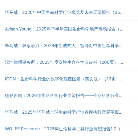
毕马威：2026年中国生命科学行业概览及未来展望报告（65页）.pdf
Avison Young：2025年下半年美国生命科学地产市场报告（英文版）（19页）.pdf
毕马威：释放潜力：2026年生成式人工智能对中国生命科学行业的影响报告（18页）.pdf
汉坤律师事务所：2025年度汉坤生命科学蓝皮书（200页）.pdf
ICON：生命科学行业的数字化颠覆图景（英文版）（16页）.pdf
德勤咨询：2026年生命科学行业展望报告——生命科学行业高管认为企业财务前景比较乐观，但需在复杂国际局势中增强韧性（15页）.pdf
毕马威：2025年毕马威全球生命科学行业首席执行官展望报告（23页）.pdf
WOLFE Research：2026年生命科学工具行业展望报告1.0（英文版）（70页）.pdf