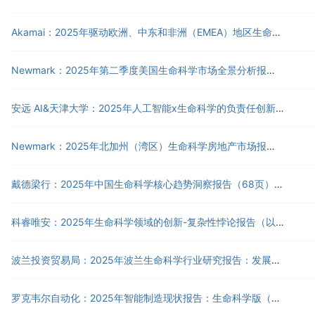
Akamai：2025年驱动欧洲、中东和非洲（EMEA）地区生命科学行业IT投资的六大主题白皮书（英文版）（15页）.pdf
Newmark：2025年第二季度美国生命科学市场全景分析报告（英文版）（54页）.pdf
安远 AI&天津大学：2025年人工智能x生命科学的负责任创新报告（82页）.pdf
Newmark：2025年北加州（湾区）生命科学房地产市场报告（英文版）（22页）.pdf
戴德梁行：2025年中国生命科学核心趋势洞察报告（68页）.pdf
科睿唯安：2025年生命科学领域的创新-复杂性悖论报告（以双特异性抗体为例）（34页）.pdf
波兰投资贸易局：2025年波兰生命科学行业研究报告：发展现状、生态体系与增长机遇（英文版）（80页）.pdf
罗克韦尔自动化：2025年智能制造现状报告：生命科学版（12页）.pdf