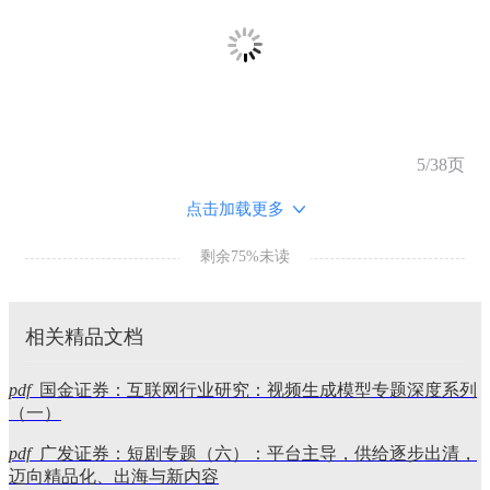
5/38页
点击加载更多
剩余75%未读
相关精品文档
pdf
国金证券：互联网行业研究：视频生成模型专题深度系列
（一）
pdf
广发证券：短剧专题（六）：平台主导，供给逐步出清，
迈向精品化、出海与新内容