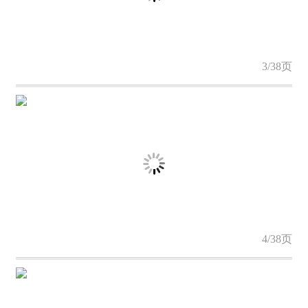
3/38页
4/38页