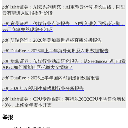
pdf
国信证券：AI云系列研究：AI重塑云计算增长曲线，阿里
云有望进入回报提升阶段
pdf
东吴证券：传媒行业点评报告：AI投入进入回报验证期，
云厂商率先兑现增长闭环
pdf
艾瑞咨询：2026年美加墨世界杯直播分析报告
pdf
DataEye：2026年上半年海外短剧及AI剧数据报告
pdf
华鑫证券：传媒行业动态研究报告：从Seedance2.5到H3看
AIGC如何赋能内容托举大众情绪？
pdf
DataEye：2026上半年国内AI剧漫剧数据报告
pdf
2026年AI视频生成模型行业分析报告
pdf
国信证券：CPU专题跟踪：英特尔26Q2CPU平均售价增长
48%，上修全年资本开支
举报