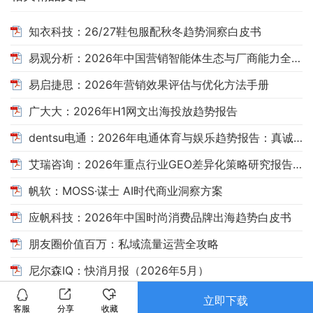
知衣科技：26/27鞋包服配秋冬趋势洞察白皮书
易观分析：2026年中国营销智能体生态与厂商能力全景报告
易启捷思：2026年营销效果评估与优化方法手册
广大大：2026年H1网文出海投放趋势报告
dentsu电通：2026年电通体育与娱乐趋势报告：真诚，自有引力
艾瑞咨询：2026年重点行业GEO差异化策略研究报告——消费决策场景AI搜索洞察
帆软：MOSS·谋士 AI时代商业洞察方案
应帆科技：2026年中国时尚消费品牌出海趋势白皮书
朋友圈价值百万：私域流量运营全攻略
尼尔森IQ：快消月报（2026年5月）
立即下载
客服
分享
收藏