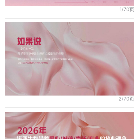
1/70页
2/70页