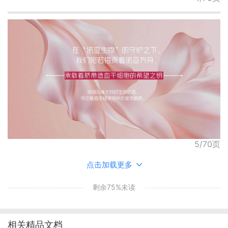
5/70页
点击加载更多
剩余75%未读
相关精品文档