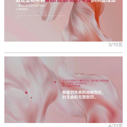
3/70页
4/70页