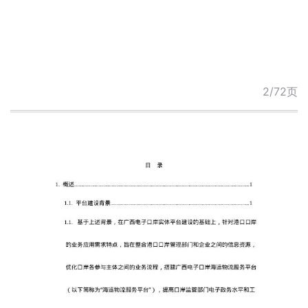
2/72页