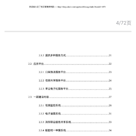
4/72页