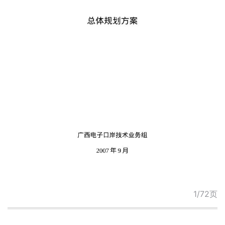
1/72页