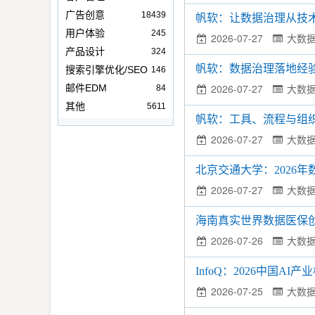
广告创意
18439
帆软：让数据治理从技
用户体验
245
2026-07-27
大数
产品设计
324
帆软：数据治理落地经
搜索引擎优化/SEO
146
2026-07-27
大数
邮件EDM
84
其他
5611
帆软：工具、流程与组
2026-07-27
大数
北京交通大学：2026
2026-07-27
大数
海南真实世界数据医保创
2026-07-26
大数
InfoQ：2026中国A
2026-07-25
大数