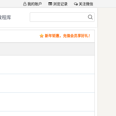
我的账户
浏览记录
关注微信
教程库
新年钜惠，充值会员享好礼！
）