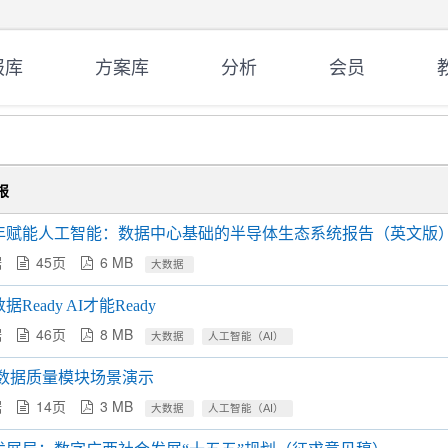
报库
方案库
分析
会员
报
6年赋能人工智能：数据中心基础的半导体生态系统报告（英文版
据
45页
6 MB
大数据
ady AI才能Ready
据
46页
8 MB
大数据
人工智能（AI）
 5.0 数据质量模块场景演示
据
14页
3 MB
大数据
人工智能（AI）