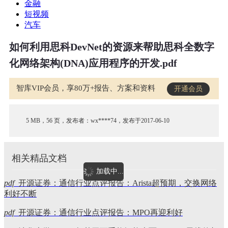
金融
短视频
汽车
如何利用思科DevNet的资源来帮助思科全数字
化网络架构(DNA)应用程序的开发.pdf
智库VIP会员，享80万+报告、方案和资料
开通会员
5 MB，56 页，发布者：wx****74，发布于2017-06-10
相关精品文档
加载中...
pdf
开源证券：通信行业点评报告：Arista超预期，交换网络
利好不断
pdf
开源证券：通信行业点评报告：MPO再迎利好