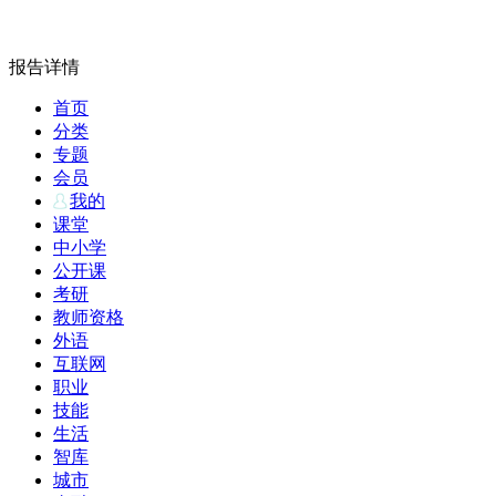
报告详情
首页
分类
专题
会员
我的
课堂
中小学
公开课
考研
教师资格
外语
互联网
职业
技能
生活
智库
城市