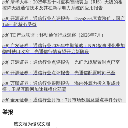
pdf
清华大学：2025年基于可重构智能表面（RIS）天线的相
控阵无线通信技术及其在新型电力系统的应用报告
pdf
开源证券：通信行业点评报告：DeepSeek官宣涨价，国产
Token链核心受益
pdf
TD产业联盟：移动通信行业观察（2026年7月）
pdf
广发证券：通信行业2026年中期策略：NPO叙事强化叠加
物料缺口收窄，光通信行情有望开启新阶段
pdf
开源证券：通信行业点评报告：光纤光缆配置时点已至
pdf
开源证券：通信行业点评报告：光通信配置时刻已至
pdf
万联证券：通信行业跟踪报告：海内外算力投入形成共
振，卫星互联网加速规模化部署
pdf
金元证券：通信行业月报：7月市场数据及重点事件分析
举报
该文档为侵权文档