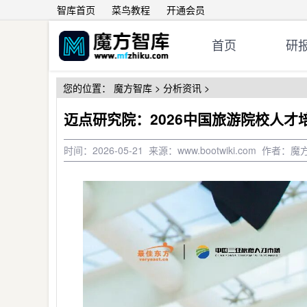
智库首页
菜鸟教程
开通会员
首页
研
您的位置：
魔方智库
>
分析资讯
>
迈点研究院：2026中国旅游院校人
时间：2026-05-21 来源：www.bootwiki.com 作