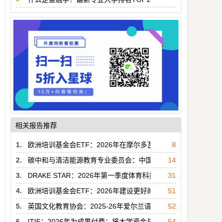
相关报告推荐
1.
欧洲培训基金会ETF：2026年在摩尔多瓦实现气候雄心与劳
8
2.
碳中和与清洁能源教育专业委员会：中国绿色双碳人才需求与教育
14
3.
DRAKE STAR：2026年第一季度体育科技报告
31
4.
欧洲培训基金会ETF：2026年建设更好的学校网络-来自亚
51
5.
英国文化教育协会：2025-26年爱尔兰语言趋势报告（英文版）
52
6.
ITIF：2026年为成果付费：将大学资金与商业成果挂钩报告（
54