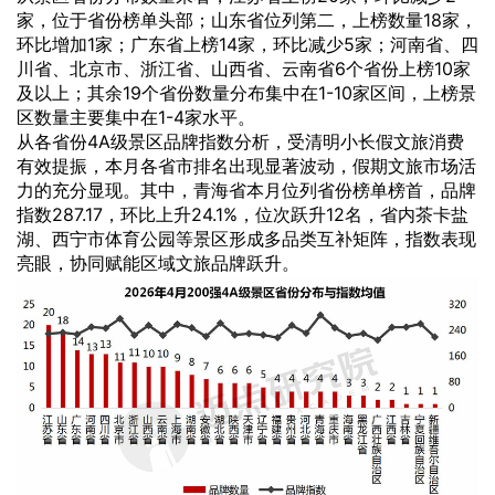
家，位于省份榜单头部；山东省位列第二，上榜数量18家，
环比增加1家；广东省上榜14家，环比减少5家；河南省、四
川省、北京市、浙江省、山西省、云南省6个省份上榜10家
及以上；其余19个省份数量分布集中在1-10家区间，上榜景
区数量主要集中在1-4家水平。
从各省份4A级景区品牌指数分析，受清明小长假文旅消费
有效提振，本月各省市排名出现显著波动，假期文旅市场活
力的充分显现。其中，青海省本月位列省份榜单榜首，品牌
指数287.17，环比上升24.1%，位次跃升12名，省内茶卡盐
湖、西宁市体育公园等景区形成多品类互补矩阵，指数表现
亮眼，协同赋能区域文旅品牌跃升。