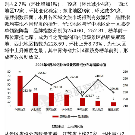
别占2 7席（环比增加1席）、19席（环比减少4席）；西北
地区12家，环比变化稳定；东北地区9家，环比减少1席。
品牌指数层面，本月各区域文旅市场得到有效激活，品牌指
数均实现不同程度的抬升。华北地区与华中地区处于区域榜
单领跑阵营，品牌指数分别为254.60、252.31，榜单前十
席位豪揽七席，成为当之无愧的国内顶级景区品牌集聚高
地。西北地区指数为228.59，环比上升8.73%，为七大区
域中上升幅度之最，其中青海省共计4家跻身榜单前列，形
成有效拉动效应。
从景区省份分布数量来看，江苏省上榜20家，环比减少2