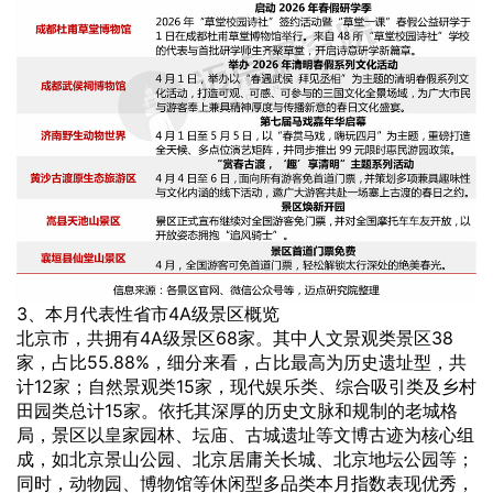
3、本月代表性省市4A级景区概览
北京市，共拥有4A级景区68家。其中人文景观类景区38
家，占比55.88%，细分来看，占比最高为历史遗址型，共
计12家；自然景观类15家，现代娱乐类、综合吸引类及乡村
田园类总计15家。依托其深厚的历史文脉和规制的老城格
局，景区以皇家园林、坛庙、古城遗址等文博古迹为核心组
成，如北京景山公园、北京居庸关长城、北京地坛公园等；
同时，动物园、博物馆等休闲型多品类本月指数表现优秀，