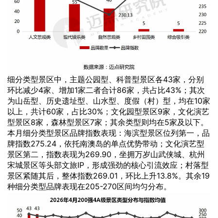
细分类型景区中，主题公园型、科普型景区各43家，分别
环比减少4家、增加1家二者合计86家，共占比43%；其次
为山岳型、历史遗址型、山水型、度假（村）型，均在10家
以上，共计60家，占比30%；文化园型景区9家，文化演艺
型景区8家，森林型景区7家；其余类型则均在5家及以下。
本月细分类型景区品牌指数表现：海滨型景区位列第一，品
牌指数275.24，依托南澳岛的单点优势带动；文化演艺型
景区第二，指数表现为269.90，坐拥万岁山武侠城、杭州
宋城景区等头部文旅IP，形成强劲的核心引流效应；村落型
景区紧随其后，整体指数269.01，环比上升13.8%。其余19
种细分类型品牌表现在205-270区间均匀分布。