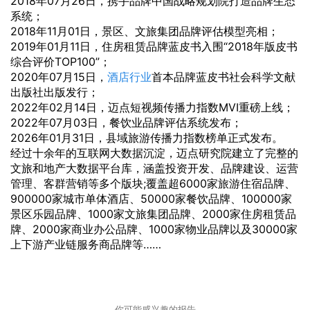
2018年07月26日，携手品牌中国战略规划院打造品牌生态
系统；
2018年11月01日，景区、文旅集团品牌评估模型亮相；
2019年01月11日，住房租赁品牌蓝皮书入围“2018年版皮书
综合评价TOP100”；
2020年07月15日，
酒店行业
首本品牌蓝皮书社会科学文献
出版社出版发行；
2022年02月14日，迈点短视频传播力指数MVI重磅上线；
2022年07月03日，餐饮业品牌评估系统发布；
2026年01月31日，县域旅游传播力指数榜单正式发布。
经过十余年的互联网大数据沉淀，迈点研究院建立了完整的
文旅和地产大数据平台库，涵盖投资开发、品牌建设、运营
管理、客群营销等多个版块;覆盖超6000家旅游住宿品牌、
900000家城市单体酒店、50000家餐饮品牌、100000家
景区乐园品牌、1000家文旅集团品牌、2000家住房租赁品
牌、2000家商业办公品牌、1000家物业品牌以及30000家
上下游产业链服务商品牌等……
你可能感兴趣的报告