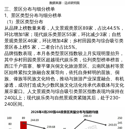
三、景区分布与细分榜单
1、景区类型分布与细分榜单
（1）景区类型分布
从品牌上榜数量来看，人文景观类景区89家，占比44.5%，
环比增加1家；现代娱乐类景区55家，环比减少3家；自然
景观类景区46家，环比增加4家；乡村田园类与综合吸引类
景区各上榜5 家，二者合计占比5%。
品牌指数表现，本月各类型景区指数较上月实现明显抬升，
其中乡村田园类景区超越现代娱乐类，位列类型榜单榜首，
西江千户苗寨、黎平肇兴侗文化旅游景区、云南民族村等景
区始终紧扣文旅融合发展导向，依托自身鲜明的苗族、侗
族、傣族等民族文化特色，推动与旅游产业深度融合、有机
渗透，成功打造成为少数民族文化活化传承代表载体与文化
展示窗口。人文景观类与综合吸引类景区指数表现均保持在
240以上；现代娱乐类与自然景观类紧随其后，处于230-
240区间。