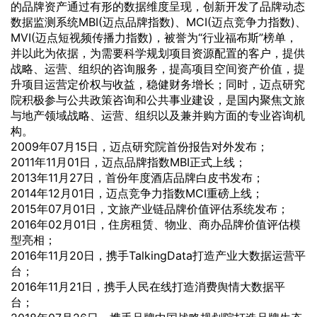
的品牌资产通过有形的数据维度呈现，创新开发了品牌动态
数据监测系统MBI(迈点品牌指数)、MCI(迈点竞争力指数)、
MVI(迈点短视频传播力指数)，被誉为“行业福布斯”榜单，
并以此为依据，为需要科学规划项目资源配置的客户，提供
战略、运营、组织的咨询服务，提高项目空间资产价值，提
升项目运营定价权与收益，稳健财务增长；同时，迈点研究
院积极参与公共政策咨询和公共事业建设，是国内聚焦文旅
与地产领域战略、运营、组织以及兼并购方面的专业咨询机
构。
2009年07月15日，迈点研究院首份报告对外发布；
2011年11月01日，迈点品牌指数MBI正式上线；
2013年11月27日，首份年度酒店品牌白皮书发布；
2014年12月01日，迈点竞争力指数MCI重磅上线；
2015年07月01日，文旅产业链品牌价值评估系统发布；
2016年02月01日，住房租赁、物业、商办品牌价值评估模
型亮相；
2016年11月20日，携手TalkingData打造产业大数据运营平
台；
2016年11月21日，携手人民在线打造消费舆情大数据平
台；