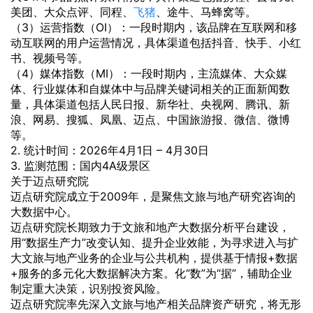
美团、大众点评、同程、
飞猪
、途牛、马蜂窝等。
（3）运营指数（OI）：一段时期内，该品牌在互联网和移
动互联网的用户运营情况，具体渠道包括抖音、快手、小红
书、视频号等。
（4）媒体指数（MI）：一段时期内，主流媒体、大众媒
体、行业媒体和自媒体中与品牌关键词相关的正面新闻数
量，具体渠道包括人民日报、新华社、央视网、腾讯、新
浪、网易、搜狐、凤凰、迈点、中国旅游报、微信、微博
等。
2. 统计时间：2026年4月1日 – 4月30日
3. 监测范围：国内4A级景区
关于迈点研究院
迈点研究院成立于2009年，是聚焦文旅与地产研究咨询的
大数据中心。
迈点研究院长期致力于文旅和地产大数据分析平台建设，
用“数据生产力”改变认知、提升企业效能，为寻求进入与扩
大文旅与地产业务的企业与公共机构，提供基于情报+数据
+服务的多元化大数据解决方案。化“数”为“据”，辅助企业
制定重大决策，识别投资风险。
迈点研究院率先深入文旅与地产相关品牌资产研究，将无形