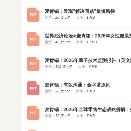
麦肯锡：发现“解决问题”最短路径
类型：
26 页 pdf
大小：
1 MB
世界经济论坛&麦肯锡：2026年女性健
类型：
42 页 pdf
大小：
10 MB
麦肯锡：2026年量子技术监测报告（英文
类型：
102 页 pdf
大小：
7 MB
麦肯锡：有效沟通：金字塔原则
类型：
28 页 ppt
大小：
4 MB
麦肯锡：2026年全球零售生态战略拆解：
类型：
12 页 pdf
大小：
7 MB