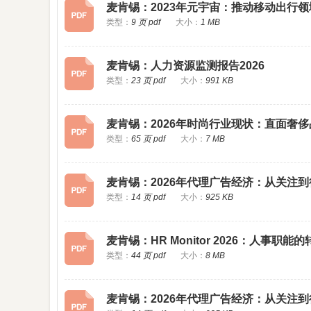
麦肯锡：2023年元宇宙：推动移动出行
类型：
9 页 pdf
大小：
1 MB
麦肯锡：人力资源监测报告2026
类型：
23 页 pdf
大小：
991 KB
麦肯锡：2026年时尚行业现状：直面奢
类型：
65 页 pdf
大小：
7 MB
麦肯锡：2026年代理广告经济：从关注
类型：
14 页 pdf
大小：
925 KB
麦肯锡：HR Monitor 2026：人事职
类型：
44 页 pdf
大小：
8 MB
麦肯锡：2026年代理广告经济：从关注