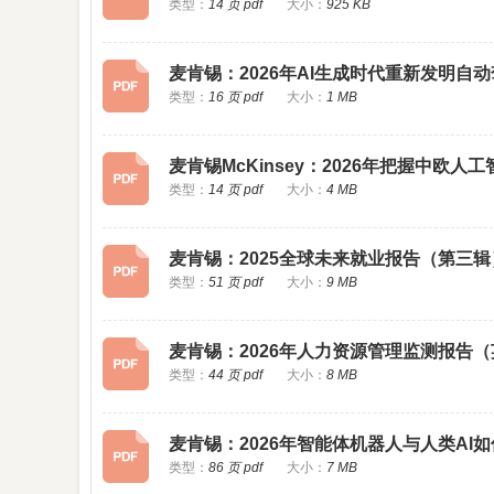
类型：
14 页 pdf
大小：
925 KB
麦肯锡：2026年AI生成时代重新发明自
类型：
16 页 pdf
大小：
1 MB
麦肯锡McKinsey：2026年把握中欧
类型：
14 页 pdf
大小：
4 MB
麦肯锡：2025全球未来就业报告（第三
类型：
51 页 pdf
大小：
9 MB
麦肯锡：2026年人力资源管理监测报告
类型：
44 页 pdf
大小：
8 MB
麦肯锡：2026年智能体机器人与人类A
类型：
86 页 pdf
大小：
7 MB