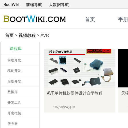
BootWiki
前端导航
大数据导航
首页
手
首页
>
视频教程
>
AVR
课程库
前端开发
移动开发
后端开发
数据库
AVR单片机软硬件设计自学教程
天
开发工具
13小时24分钟
开发框架
服务器