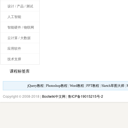
设计 / 产品 / 测试
人工智能
智能硬件 / 物联网
云计算 / 大数据
应用软件
技术支撑
课程标签库
jQuery教程
|
Photoshop教程
|
Word教程
|
PPT教程
|
Sketch草图大师
|
Copyright © 2008-2018 |
Bootwiki中文网
|
鲁ICP备19015215号-2