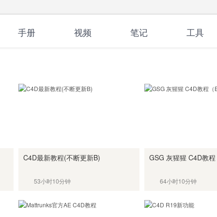
手册
视频
笔记
工具
】
C4D最新教程(不断更新B)
GSG 灰猩猩 C4D教
53小时10分钟
64小时10分钟