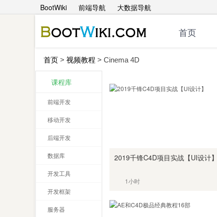
BootWiki
前端导航
大数据导航
首页
首页
>
视频教程
>
Cinema 4D
课程库
前端开发
移动开发
后端开发
数据库
2019千锋C4D项目实战【UI设计
开发工具
1小时
开发框架
服务器