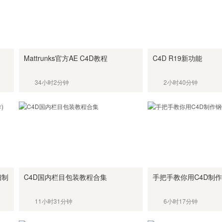
Mattrunks官方AE C4D教程
C4D R19新功能
34小时2分钟
2小时40分钟
细制
C4D国内栏目包装教程合集
手把手教你用C4D制
11小时31分钟
6小时17分钟