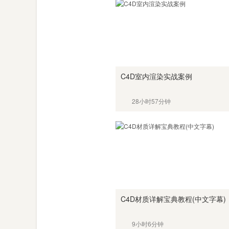
C4D室内渲染实战案例
28小时57分钟
C4D材质详解宝典教程(中文字幕)
9小时6分钟