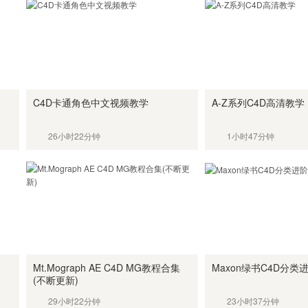
C4D卡通角色中文视频教学
A-Z系列C4D高清教学
26小时22分钟
1小时47分钟
Mt.Mograph AE C4D MG教程合集
Maxon绿书C4D分类
(不断更新)
29小时22分钟
23小时37分钟