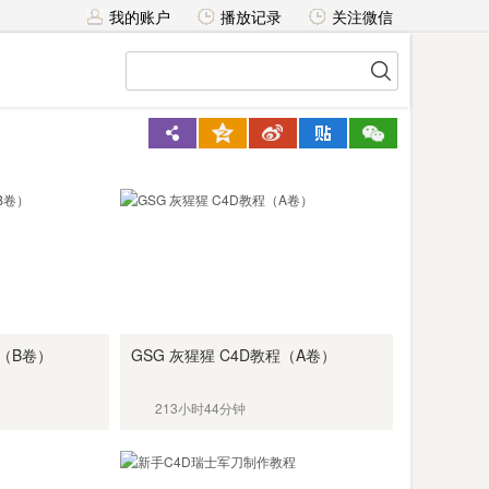
我的账户
播放记录
关注微信
程（B卷）
GSG 灰猩猩 C4D教程（A卷）
213小时44分钟