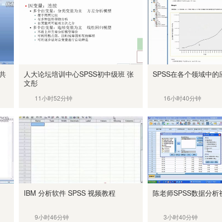
)共
人大论坛培训中心SPSS初中级班 张
SPSS在各个领域中的
文彤
11小时52分钟
16小时40分钟
IBM 分析软件 SPSS 视频教程
陈老师SPSS数据分析
9小时46分钟
3小时40分钟