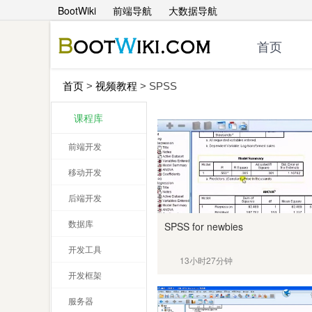
BootWiki
前端导航
大数据导航
首页
首页
>
视频教程
>
SPSS
课程库
前端开发
移动开发
后端开发
数据库
SPSS for newbies
开发工具
13小时27分钟
开发框架
服务器