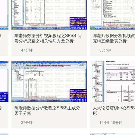
量
陈老师数据分析视频教程之SPSS-问
陈老师数据分析视频教
卷分析思路之相关性与方差分析
克特五级量表分析
47分钟
33分钟
分
陈老师数据分析教程之SPSS主成分
人大论坛培训中心SPS
因子分析
彤
37分钟
14小时10分钟