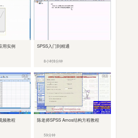
应用实例
SPSS入门到精通
8小时8分钟
视频教程
陈老师SPSS Amos结构方程教程
59分钟