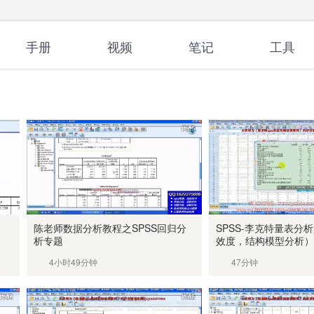
手册
视频
笔记
工具
陈老师数据分析教程之SPSS回归分
SPSS-李克特量表分
析专题
效度，结构模型分析）
4小时49分钟
47分钟