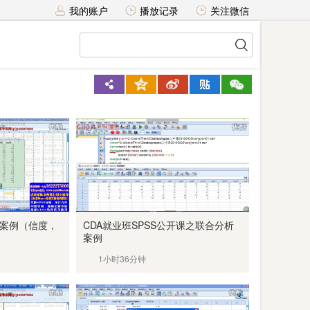
我的账户
播放记录
关注微信
析案例（信度，
CDA就业班SPSS公开课之联合分析
案例
1小时36分钟