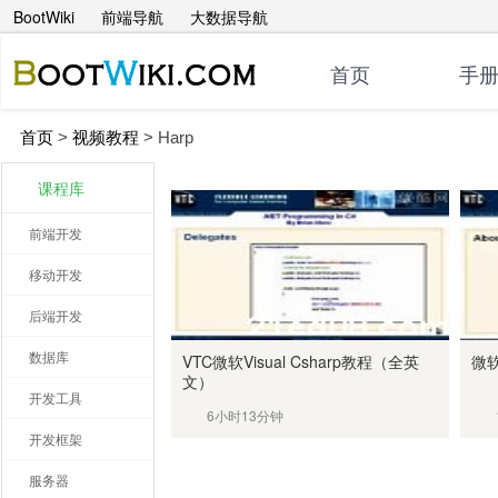
BootWiki
前端导航
大数据导航
首页
手
首页
>
视频教程
>
Harp
课程库
前端开发
移动开发
后端开发
数据库
VTC微软Visual Csharp教程（全英
微软
文）
开发工具
6小时13分钟
开发框架
服务器