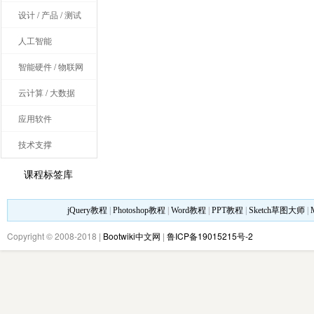
设计 / 产品 / 测试
人工智能
智能硬件 / 物联网
云计算 / 大数据
应用软件
技术支撑
课程标签库
jQuery教程
|
Photoshop教程
|
Word教程
|
PPT教程
|
Sketch草图大师
|
Copyright © 2008-2018 |
Bootwiki中文网
|
鲁ICP备19015215号-2