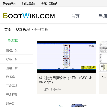
BootWiki
前端导航
大数据导航
首页
手
首页
>
视频教程
>
全部课程
课程库
前端开发
移动开发
后端开发
数据库
轻松搞定网页设计（HTML+CSS+Ja
Pr
vaScript）
开发工具
27小时6分钟
开发框架
服务器