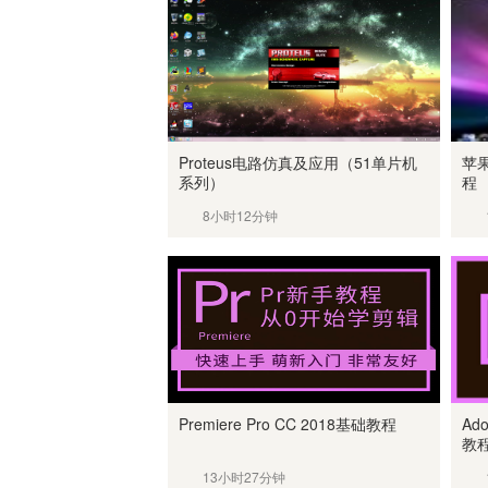
Proteus电路仿真及应用（51单片机
苹果
系列）
程
8小时12分钟
Premiere Pro CC 2018基础教程
Ad
教
13小时27分钟