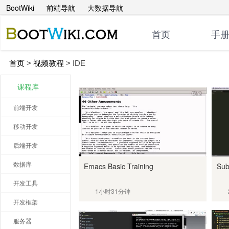
BootWiki
前端导航
大数据导航
首页
手
首页
>
视频教程
>
IDE
课程库
前端开发
移动开发
后端开发
数据库
Emacs Basic Training
Sub
开发工具
1小时31分钟
开发框架
服务器