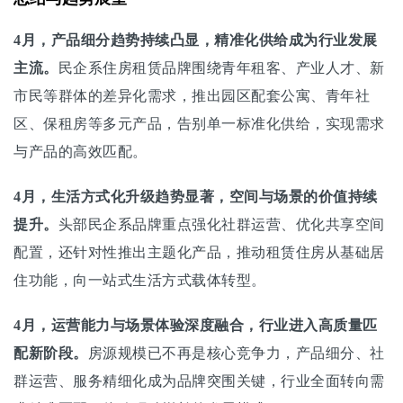
4月，产品细分趋势持续凸显，精准化供给成为行业发展
民企系住房租赁品牌围绕青年租客、产业人才、新
主流。
市民等群体的差异化需求，推出园区配套公寓、青年社
区、保租房等多元产品，告别单一标准化供给，实现需求
与产品的高效匹配。
4月，生活方式化升级趋势显著，空间与场景的价值持续
头部民企系品牌重点强化社群运营、优化共享空间
提升。
配置，还针对性推出主题化产品，推动租赁住房从基础居
住功能，向一站式生活方式载体转型。
4月，运营能力与场景体验深度融合，行业进入高质量匹
房源规模已不再是核心竞争力，产品细分、社
配新阶段。
群运营、服务精细化成为品牌突围关键，行业全面转向需