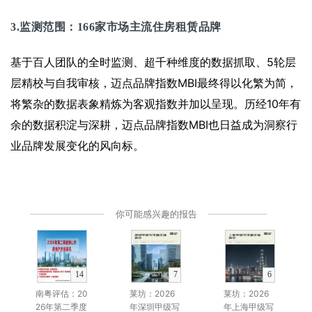
3.监测范围：166家市场主流住房租赁品牌
基于百人团队的全时监测、超千种维度的数据抓取、5轮层
层精校与自我审核，迈点品牌指数MBI最终得以化繁为简，
将繁杂的数据表象精炼为客观指数并加以呈现。历经10年有
余的数据积淀与深耕，迈点品牌指数MBI也日益成为洞察行
业品牌发展变化的风向标。
你可能感兴趣的报告
14
7
6
南粤评估：20
莱坊：2026
莱坊：2026
26年第二季度
年深圳甲级写
年上海甲级写