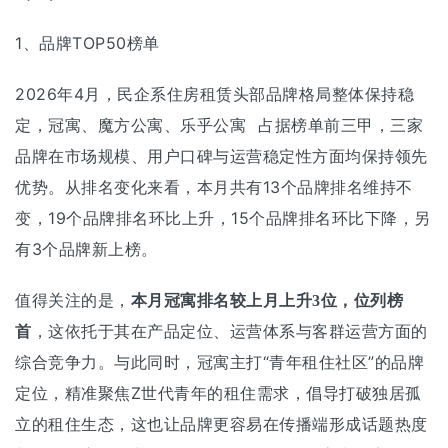
1、品牌TOP50榜单
2026年4月，民企系住房租赁头部品牌格局整体保持稳
定，
冠寓、魔方公寓、
乐乎公寓
占据榜单前三甲
，三家
品牌在市场规模、用户口碑与运营稳定性方面均保持领先
优势。从排名变化来看，本月共有13个品牌排名维持不
变，19个品牌排名环比上升，15个品牌排名环比下降，另
有3个品牌新上榜。
值得关注的是，
本月冠寓排名较上月上升3位，位列榜
，这依托于其在产品定位、运营体系与客群运营方面的
首
综合竞争力。与此同时，冠寓主打“青年租住社区”的品牌
定位，精准聚焦Z世代青年的租住需求，倡导打破独居孤
立的租住生态，这也让品牌更容易在传播端形成话题热度