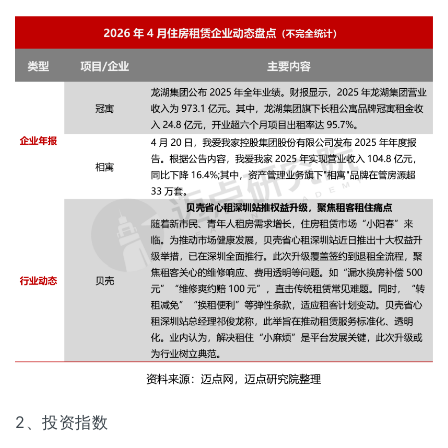
2、投资指数