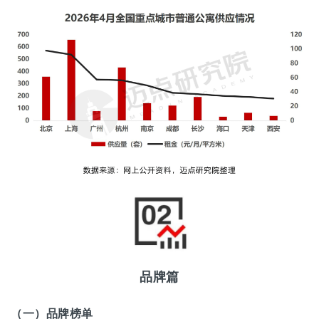
品牌篇
（一）品牌榜单