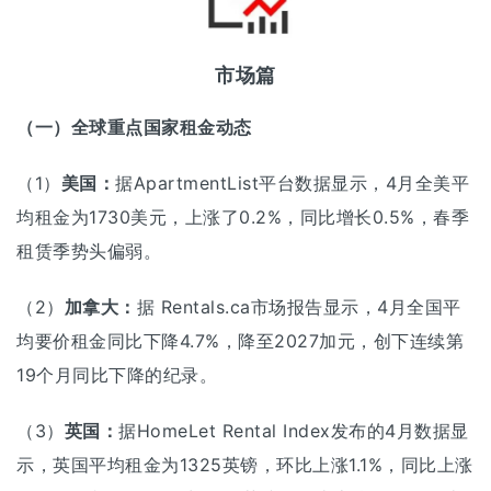
市场篇
（一）全球重点国家租金动态
（1）
据ApartmentList平台数据显示，4月全美平
美国：
均租金为1730美元，上涨了0.2%，同比增长0.5%，春季
租赁季势头偏弱。
（2）
据 Rentals.ca市场报告显示，4月全国平
加拿大：
均要价租金同比下降4.7%，降至2027加元，创下连续第
19个月同比下降的纪录。
（3）
据HomeLet Rental Index发布的4月数据显
英国：
示，英国平均租金为1325英镑，环比上涨1.1%，同比上涨