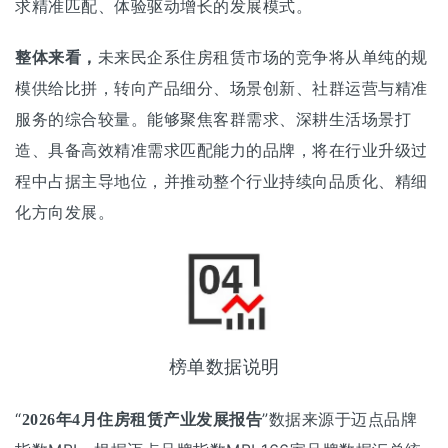
求精准匹配、体验驱动增长的发展模式。
未来民企系住房租赁市场的竞争将从单纯的规
整体来看，
模供给比拼，转向产品细分、场景创新、社群运营与精准
服务的综合较量。能够聚焦客群需求、深耕生活场景打
造、具备高效精准需求匹配能力的品牌，将在行业升级过
程中占据主导地位，并推动整个行业持续向品质化、精细
化方向发展。
榜单数据说明
“
”数据来源于迈点品牌
2026年4月住房租赁产业发展报告