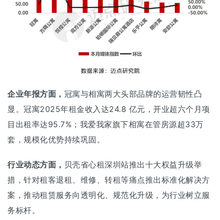
冠寓与相寓两大头部品牌的运营韧性凸
企业年报方面，
显。冠寓2025年租金收入达24.8 亿元，开业超六个月项
目出租率达95.7%；我爱我家旗下相寓在管房源超33万
套，规模化优势持续巩固。
贝壳省心租深圳站推出十大权益升级举
行业动态方面，
措，针对租客退租、维修、转租等痛点推出标准化解决方
案，推动租赁服务向透明化、规范化升级，为行业树立服
务标杆。